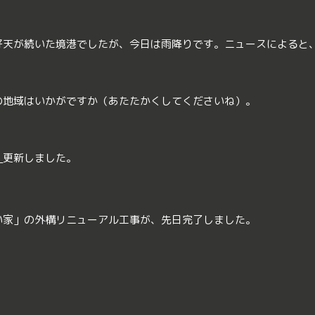
好天が続いた境港でしたが、今日は雨降りです。ニュースによると
の地域はいかがですか（あたたかくしてくださいね）。
｜
更新しました。
い家」の外構リニューアル工事が、先日完了しました。