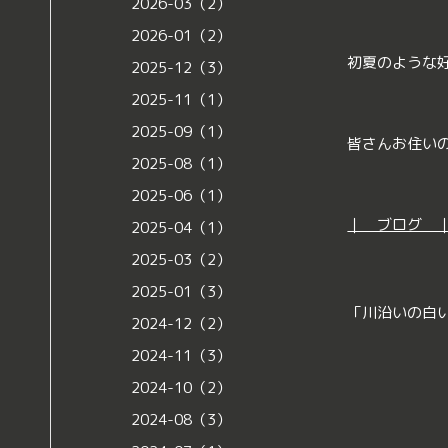
2026-03（2）
2026-01（2）
初夏のような
2025-12（3）
2025-11（1）
2025-09（1）
皆さんお住い
2025-08（1）
2025-06（1）
｜ ブログ 
2025-04（1）
2025-03（2）
2025-01（3）
「川沿いの白
2024-12（2）
2024-11（3）
2024-10（2）
2024-08（3）