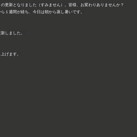
りの更新となりました（すみません）。皆様、お変わりありませんか？
から１週間が経ち、今日は朝から蒸し暑いです。
更新しました。
し上げます。