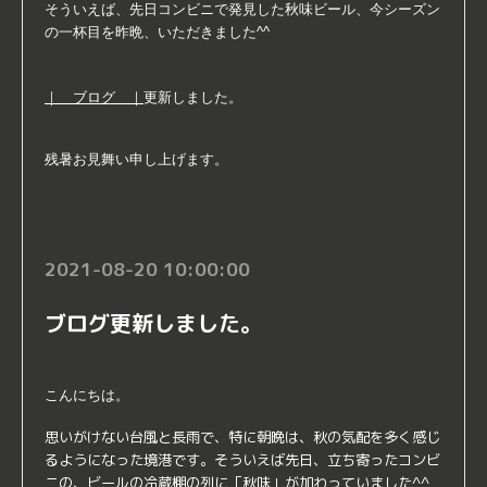
そういえば、先日コンビニで発見した秋味ビール、今シーズン
の一杯目を昨晩、
いただきました^^
｜ ブログ ｜
更新しました。
残暑お見舞い申し上げます。
2021-08-20 10:00:00
ブログ更新しました。
こんにちは。
思いがけない台風と長雨で、特に朝晩は、秋の気配を多く感じ
るようになった境港です。そういえば先日、立ち寄ったコンビ
ニの、ビールの冷蔵棚の列に「秋味」が加わっていました^^