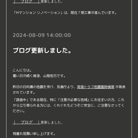
｜ ブログ ｜
更新しました。
「Mマンション リノベーション」は、現在７期工事が進んでいます。
2024-08-09 14:00:00
ブログ更新しました。
こんにちは。
暑い日が続く境港、山陰地方です。
昨日の日向灘の地震を受け、気象庁より、
南海トラフ地震臨時情報
が発表
されています。
「調査中」である現在、特に「注意が必要な地域」にお住まいの方、これ
から立ち寄られる方には、くれぐれもどうぞご安全に、ご注意なさってく
ださい。
｜ ブログ ｜
更新しました。
残暑お見舞い申し上げます。