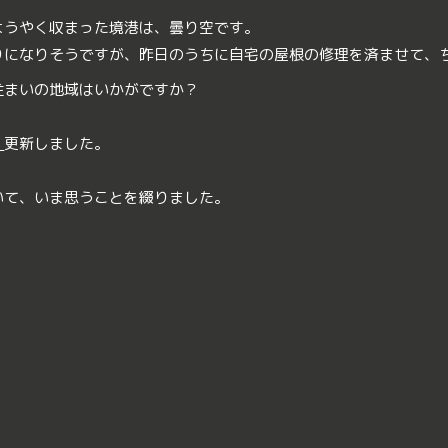
ようやく収まった境港は、曇り空です。
りになりそうですが、昨日のうちに自宅の屋根の修理を済ませて、
住まいの地域はいかがですか？
｜
更新しました。
いて、いま思うことを綴りました。