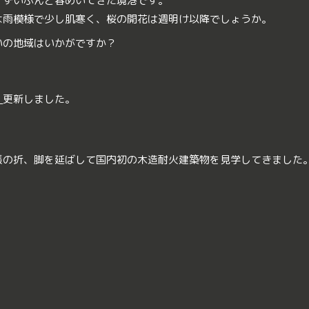
、ずいぶんと春めいてきた境港です。
は雨模様で少し肌寒く、桜の開花は週明け以降でしょうか。
いの地域はいかがですか？
｜
更新しました。
張の折、脚を延ばして国内初の木造耐火建築物を見学してきました