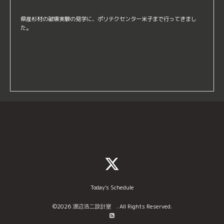
県産杉材の破壊実験の見学に、ポリテクセンター米子まで行ってきまし
た。
Today's Schedule
©2026
渡辺浩二設計室
. All Rights Reserved.