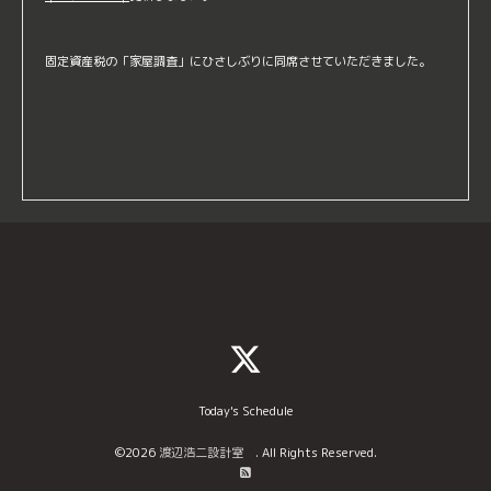
固定資産税の「家屋調査」にひさしぶりに同席させていただきました。
Today's Schedule
©2026
渡辺浩二設計室
. All Rights Reserved.