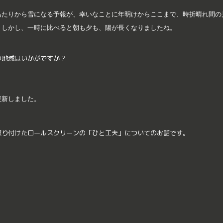
あたりから雪になる予報が、幸いなことに年明けからここまで、時折晴れ間の
。しかし、一時に比べると朝も夕も、陽が長くなりましたね。
の地域はいかがですか？
更新しました。
取り付けたロールスクリーンの「ひと工夫」についてのお話です。