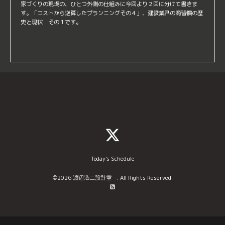
家づくりの現場の、ひとつ外側の仕組みに今回より２回に分けて書きま
す。「コストから逆算したプランニングその４」、建設業界の商習慣の歴
史と現状 その１です。
Today's Schedule
©2026
渡辺浩二設計室
. All Rights Reserved.