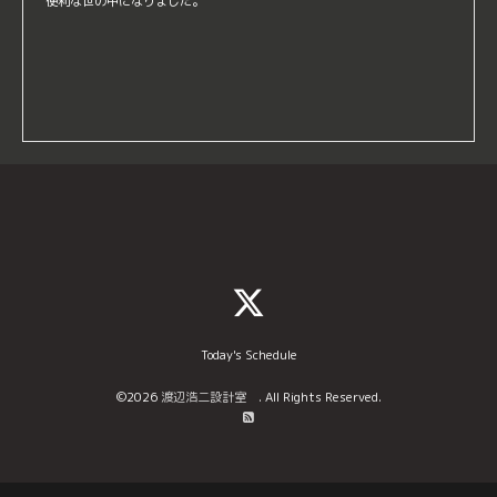
便利な世の中になりました。
Today's Schedule
©2026
渡辺浩二設計室
. All Rights Reserved.