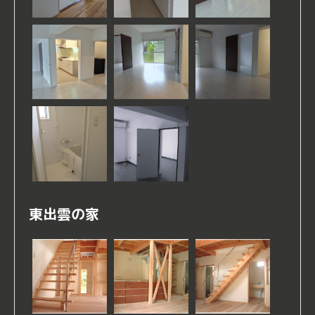
東出雲の家